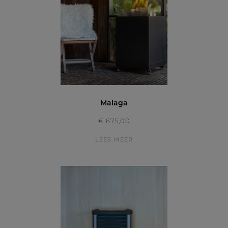
Malaga
€ 675,00
LEES MEER