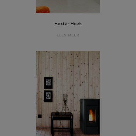
Hoxter Hoek
LEES MEER