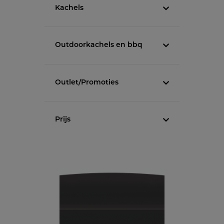
Kachels
Outdoorkachels en bbq
Outlet/Promoties
Prijs