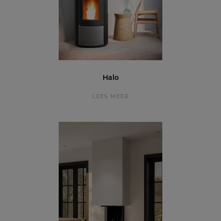
Halo
LEES MEER