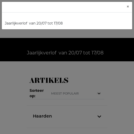
×
Jaarlijkverlof van 20/07 tot 17/08
Jaarlijkverlof van 20/07 tot 17/08
ARTIKELS
Sorteer
op:
Haarden