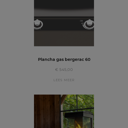
Plancha gas bergerac 60
€ 545,00
LEES MEER