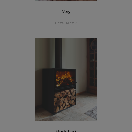
May
LEES MEER