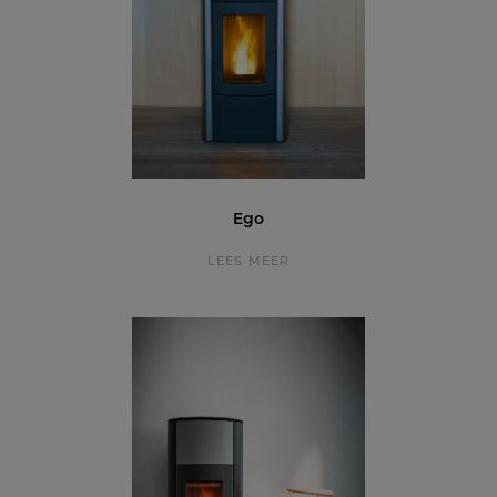
Ego
LEES MEER