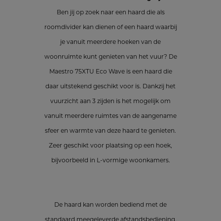
Ben jij op zoek naar een haard die als
roomdivider kan dienen of een haard waarbij
je vanuit meerdere hoeken van de
woonruimte kunt genieten van het vuur? De
Maestro 75XTU Eco Wave is een haard die
daar uitstekend geschikt voor is. Dankzij het
vuurzicht aan 3 zijden is het mogelijk om
vanuit meerdere ruimtes van de aangename
sfeer en warmte van deze haard te genieten.
Zeer geschikt voor plaatsing op een hoek,
bijvoorbeeld in L-vormige woonkamers.
De haard kan worden bediend met de
standaard meegeleverde afstandsbediening.