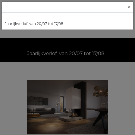
×
Jaarlijkverlof van 20/07 tot 17/08
Jaarlijkverlof van 20/07 tot 17/08