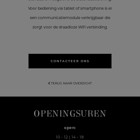
Voor bediening via tablet of smartphone is er
een communicatiemodule verkrijgbaar die
zorgt voor de draadloze Wifi verbinding.
CONTACTEER ONS
TERUG NAAR OVERZICHT
OPENINGSUREN
open:
10 - 12 | 14 - 18