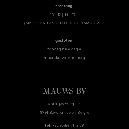
zaterdag:
10 - 12 | 14 - 17
(MAGAZIJN GESLOTEN IN DE NAMIDDAG )
gesloten:
zondag hele dag &
maandagvoormiddag
MAUWS BV
Kortrijkseweg 117
8791 Beveren-Leie | België
tel:
+32 (0)56 71 15 79